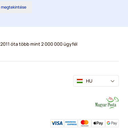
s megtekintése
2011 óta több mint 2 000 000 ügyfél
HU