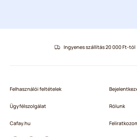
Ingyenes szállítás 20 000 Ft-tól
Felhasználói feltételek
Bejelentkez
Ügyfélszolgálat
Rólunk
Cafay.hu
Feliratkozom