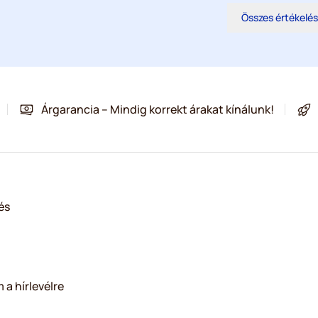
Összes értékelé
Árgarancia – Mindig korrekt árakat kínálunk!
és
 a hírlevélre