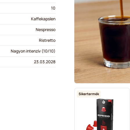
10
Kaffekapslen
Nespresso
Ristretto
Nagyon intenzív (10/10)
23.03.2028
Sikertermék