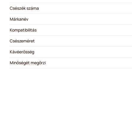
Csészék száma
Márkanév
Kompatibilitás
Csészeméret
Kávéerősség
Minőségét megőrzi