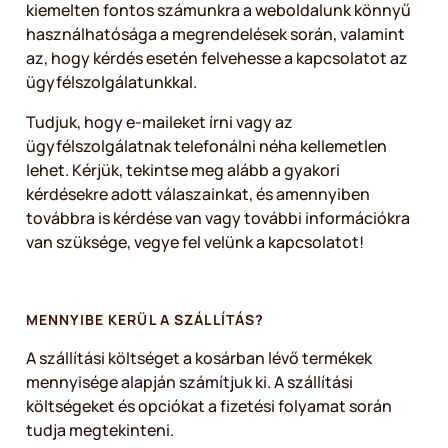
kiemelten fontos számunkra a weboldalunk könnyű
használhatósága a megrendelések során, valamint
az, hogy kérdés esetén felvehesse a kapcsolatot az
ügyfélszolgálatunkkal.
Tudjuk, hogy e-maileket írni vagy az
ügyfélszolgálatnak telefonálni néha kellemetlen
lehet. Kérjük, tekintse meg alább a gyakori
kérdésekre adott válaszainkat, és amennyiben
továbbra is kérdése van vagy további információkra
van szüksége, vegye fel velünk a kapcsolatot!
MENNYIBE KERÜL A SZÁLLÍTÁS?
A szállítási költséget a kosárban lévő termékek
mennyisége alapján számítjuk ki. A szállítási
költségeket és opciókat a fizetési folyamat során
tudja megtekinteni.