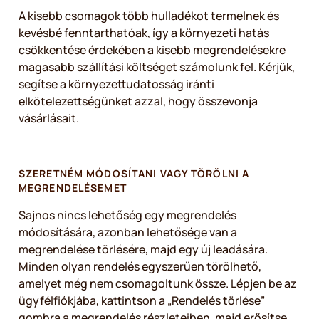
A kisebb csomagok több hulladékot termelnek és
kevésbé fenntarthatóak, így a környezeti hatás
csökkentése érdekében a kisebb megrendelésekre
magasabb szállítási költséget számolunk fel. Kérjük,
segítse a környezettudatosság iránti
elkötelezettségünket azzal, hogy összevonja
vásárlásait.
SZERETNÉM MÓDOSÍTANI VAGY TÖRÖLNI A
MEGRENDELÉSEMET
Sajnos nincs lehetőség egy megrendelés
módosítására, azonban lehetősége van a
megrendelése törlésére, majd egy új leadására.
Minden olyan rendelés egyszerűen törölhető,
amelyet még nem csomagoltunk össze. Lépjen be az
ügyfélfiókjába, kattintson a „Rendelés törlése”
gombra a megrendelés részleteiben, majd erősítse