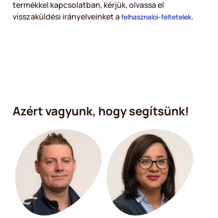
termékkel kapcsolatban, kérjük, olvassa el
visszaküldési irányelveinket a
.
felhasznaloi-feltetelek
Azért vagyunk, hogy segítsünk!