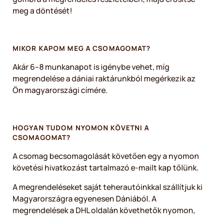
meg a döntését!
MIKOR KAPOM MEG A CSOMAGOMAT?
Akár 6–8 munkanapot is igénybe vehet, míg
megrendelése a dániai raktárunkból megérkezik az
Ön magyarországi címére.
HOGYAN TUDOM NYOMON KÖVETNI A
CSOMAGOMAT?
A csomag becsomagolását követően egy a nyomon
követési hivatkozást tartalmazó e-mailt kap tőlünk.
A megrendeléseket saját teherautóinkkal szállítjuk ki
Magyarországra egyenesen Dániából. A
megrendelések a DHL oldalán követhetők nyomon,