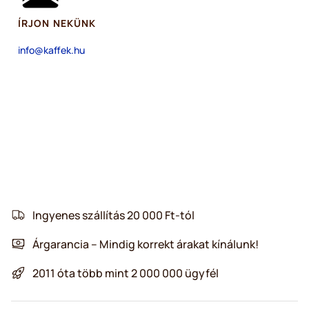
ÍRJON NEKÜNK
info@kaffek.hu
Ingyenes szállítás 20 000 Ft-tól
Árgarancia – Mindig korrekt árakat kínálunk!
2011 óta több mint 2 000 000 ügyfél