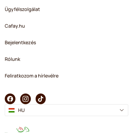
Ügyfélszolgálat
Cafay.hu
Bejelentkezés
Rólunk
Feliratkozom a hírlevélre
HU