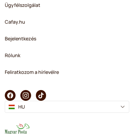
Ügyfélszolgálat
Cafay.hu
Bejelentkezés
Rólunk
Feliratkozom a hírlevélre
HU