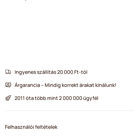
Ingyenes szállítás 20 000 Ft-tól
Árgarancia – Mindig korrekt árakat kínálunk!
2011 óta több mint 2 000 000 ügyfél
Felhasználói feltételek