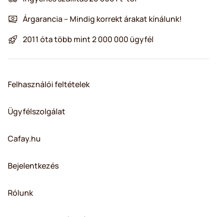
Árgarancia – Mindig korrekt árakat kínálunk!
2011 óta több mint 2 000 000 ügyfél
Felhasználói feltételek
Ügyfélszolgálat
Cafay.hu
Bejelentkezés
Rólunk