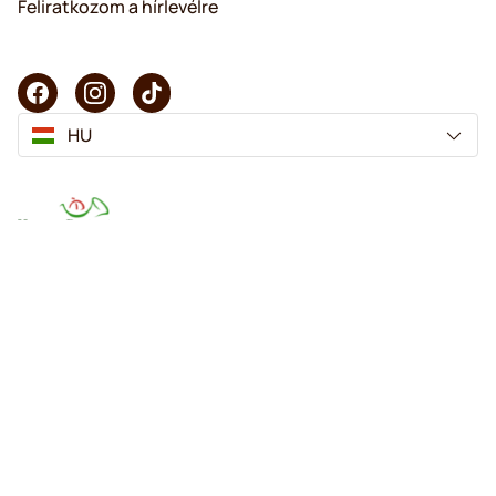
Feliratkozom a hírlevélre
HU
Copyright © 2025 KaffeK. Minden jog fenntartva.