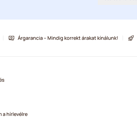
Árgarancia – Mindig korrekt árakat kínálunk!
és
 a hírlevélre