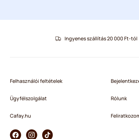
Ingyenes szállítás 20 000 Ft-tól
Felhasználói feltételek
Bejelentkez
Ügyfélszolgálat
Rólunk
Cafay.hu
Feliratkozom