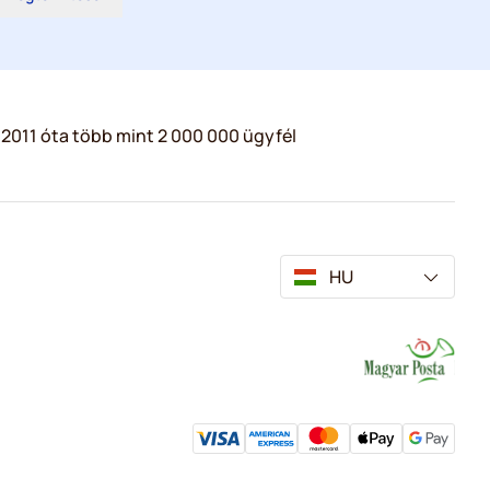
2011 óta több mint 2 000 000 ügyfél
HU