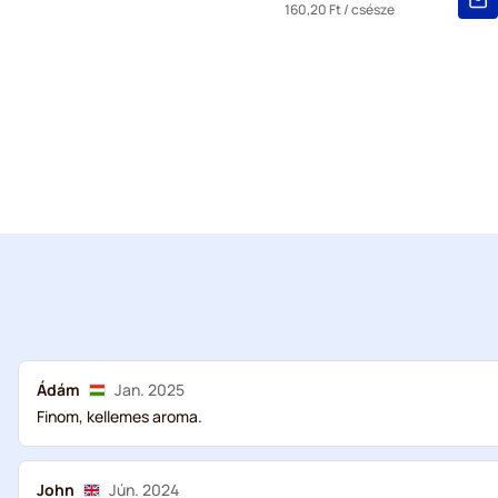
160,20 Ft
/ csésze
Ádám
Jan. 2025
Finom, kellemes aroma.
John
Jún. 2024