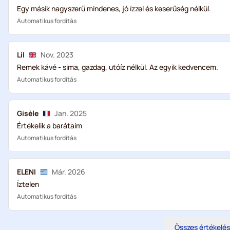
Egy másik nagyszerű mindenes, jó ízzel és keserűség nélkül.
Automatikus fordítás
Lil
Nov. 2023
Remek kávé - sima, gazdag, utóíz nélkül. Az egyik kedvencem.
Automatikus fordítás
Gisèle
Jan. 2025
Értékelik a barátaim
Automatikus fordítás
ELENI
Már. 2026
Íztelen
Automatikus fordítás
Összes értékelé