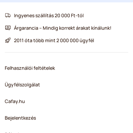
Ingyenes szállítás 20 000 Ft-tól
Árgarancia – Mindig korrekt árakat kínálunk!
2011 óta több mint 2 000 000 ügyfél
Felhasználói feltételek
Ügyfélszolgálat
Cafay.hu
Bejelentkezés