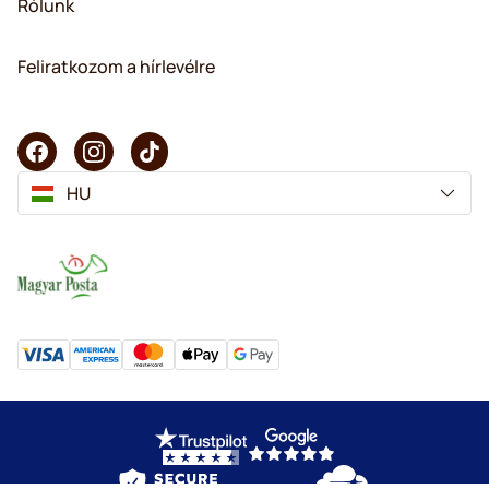
Rólunk
Feliratkozom a hírlevélre
HU