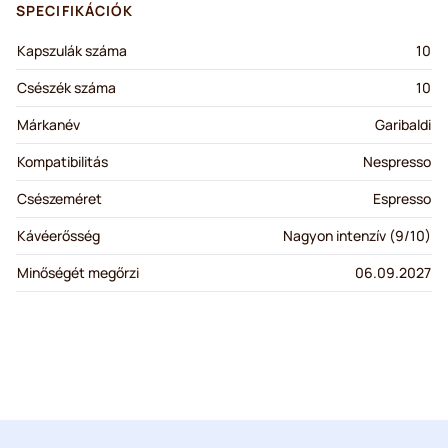
SPECIFIKÁCIÓK
Kapszulák száma
10
Csészék száma
10
Márkanév
Garibaldi
Kompatibilitás
Nespresso
Csészeméret
Espresso
Kávéerősség
Nagyon intenzív (9/10)
Minőségét megőrzi
06.09.2027