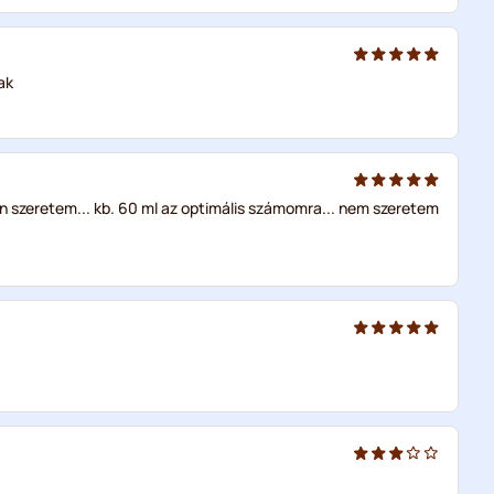
ak
en szeretem... kb. 60 ml az optimális számomra... nem szeretem