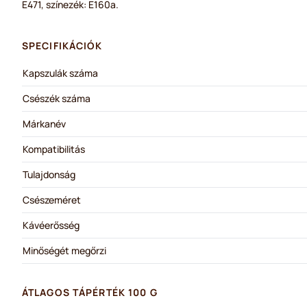
E471, színezék: E160a.
SPECIFIKÁCIÓK
Kapszulák száma
Csészék száma
Márkanév
Kompatibilitás
Tulajdonság
Csészeméret
Kávéerősség
Minőségét megőrzi
ÁTLAGOS TÁPÉRTÉK 100 G