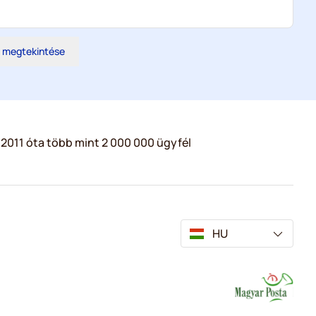
s megtekintése
2011 óta több mint 2 000 000 ügyfél
HU