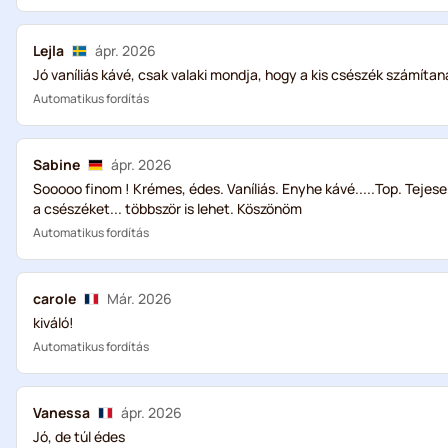
Lejla
ápr. 2026
Jó vaníliás kávé, csak valaki mondja, hogy a kis csészék számítan
Automatikus fordítás
Sabine
ápr. 2026
Sooooo finom ! Krémes, édes. Vaníliás. Enyhe kávé.....Top. Tejes
a csészéket... többször is lehet. Köszönöm
Automatikus fordítás
carole
Már. 2026
kiváló!
Automatikus fordítás
Vanessa
ápr. 2026
Jó, de túl édes