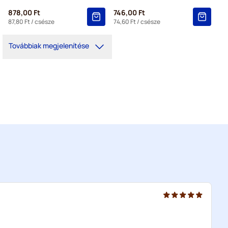
878,00 Ft
746,00 Ft
87,80 Ft
/ csésze
74,60 Ft
/ csésze
Továbbiak megjelenítése