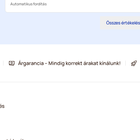
Automatikus fordítás
Összes értékelé
Árgarancia – Mindig korrekt árakat kínálunk!
és