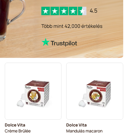
Dolce Vita
Dolce Vita
Crème Brûlée
Mandulás macaron