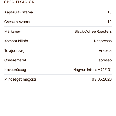
SPECIFIKÁCIÓK
Kapszulák száma
10
Csészék száma
10
Márkanév
Black Coffee Roasters
Kompatibilitás
Nespresso
Tulajdonság
Arabica
Csészeméret
Espresso
Kávéerősség
Nagyon intenzív (9/10)
Minőségét megőrzi
09.03.2028