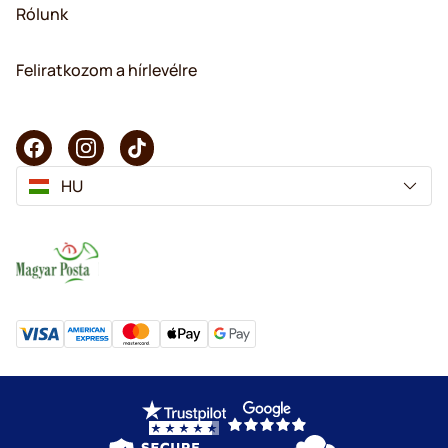
Rólunk
Feliratkozom a hírlevélre
HU