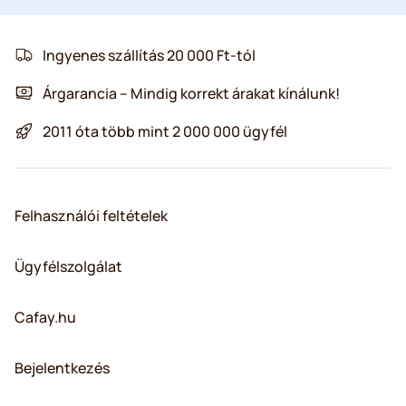
Ingyenes szállítás 20 000 Ft-tól
Árgarancia – Mindig korrekt árakat kínálunk!
2011 óta több mint 2 000 000 ügyfél
Felhasználói feltételek
Ügyfélszolgálat
Cafay.hu
Bejelentkezés