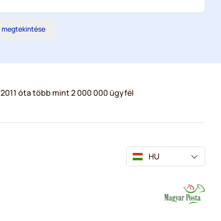
s megtekintése
2011 óta több mint 2 000 000 ügyfél
HU