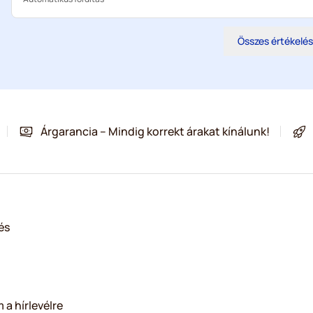
Összes értékelé
Árgarancia – Mindig korrekt árakat kínálunk!
és
 a hírlevélre