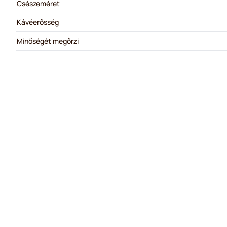
Csészeméret
Kávéerősség
Minőségét megőrzi