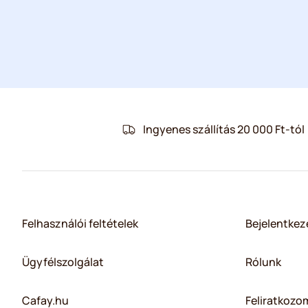
Ingyenes szállítás 20 000 Ft-tól
Felhasználói feltételek
Bejelentkez
Ügyfélszolgálat
Rólunk
Cafay.hu
Feliratkozom