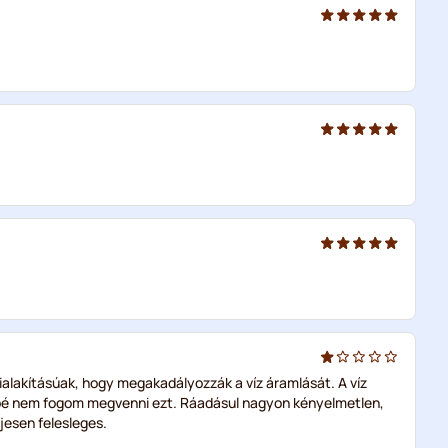
ialakításúak, hogy megakadályozzák a víz áramlását. A víz
bbé nem fogom megvenni ezt. Ráadásul nagyon kényelmetlen,
esen felesleges.