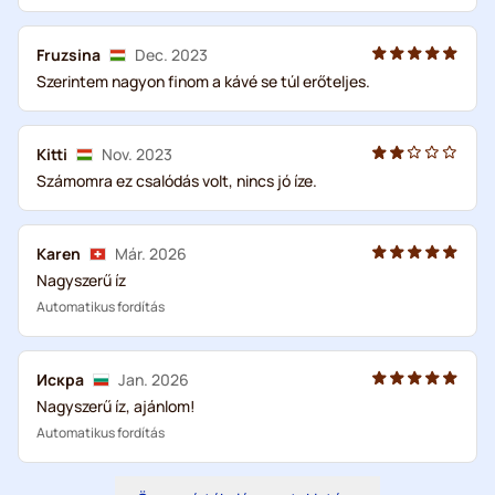
Fruzsina
Dec. 2023
Szerintem nagyon finom a kávé se túl erőteljes.
Kitti
Nov. 2023
Számomra ez csalódás volt, nincs jó íze.
Karen
Már. 2026
Nagyszerű íz
Automatikus fordítás
Искра
Jan. 2026
Nagyszerű íz, ajánlom!
Automatikus fordítás