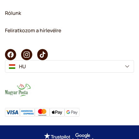
Rólunk
Feliratkozom a hírlevélre
HU