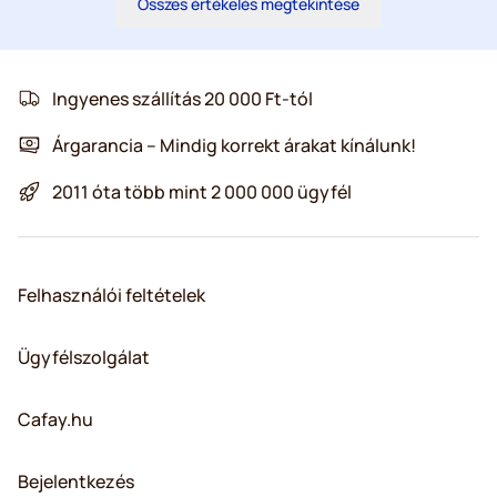
Összes értékelés megtekintése
Ingyenes szállítás 20 000 Ft-tól
Árgarancia – Mindig korrekt árakat kínálunk!
2011 óta több mint 2 000 000 ügyfél
Felhasználói feltételek
Ügyfélszolgálat
Cafay.hu
Bejelentkezés