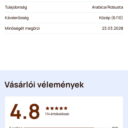
Tulajdonság
Arabica/Robusta
Kávéerősség
Közép (6/10)
Minőségét megőrzi
23.03.2028
Vásárlói vélemények
4.8
114
értékelések