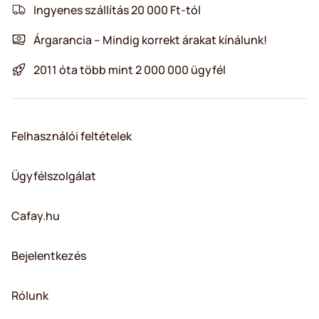
Ingyenes szállítás 20 000 Ft-tól
Árgarancia – Mindig korrekt árakat kínálunk!
2011 óta több mint 2 000 000 ügyfél
Felhasználói feltételek
Ügyfélszolgálat
Cafay.hu
Bejelentkezés
Rólunk