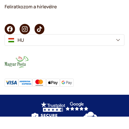
Feliratkozom a hírlevélre
HU