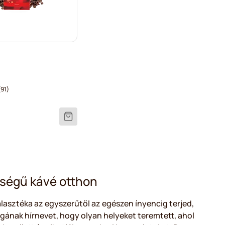
91)
ségű kávé otthon
álasztéka az egyszerűtől az egészen ínyencig terjed,
agának hírnevet, hogy olyan helyeket teremtett, ahol