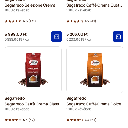
Segafredo Selezione Crema
Segafredo Caffé Crema Gustoso
1000 g kávébab
1000 g kávébab
4.6
(131)
4.2
(41)
6 999,00 Ft
6 203,00 Ft
6 999,00 Ft
/ kg.
6 203,00 Ft
/ kg.
Segafredo
Segafredo
Segafredo Caffè Crema Classico
Segafredo Caffè Crema Dolce
1000 g kávébab
1000 g kávébab
4.3
(37)
4.4
(57)