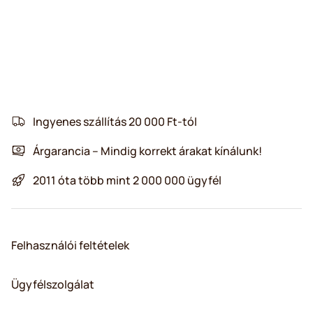
Ingyenes szállítás 20 000 Ft-tól
Árgarancia – Mindig korrekt árakat kínálunk!
2011 óta több mint 2 000 000 ügyfél
Felhasználói feltételek
Ügyfélszolgálat