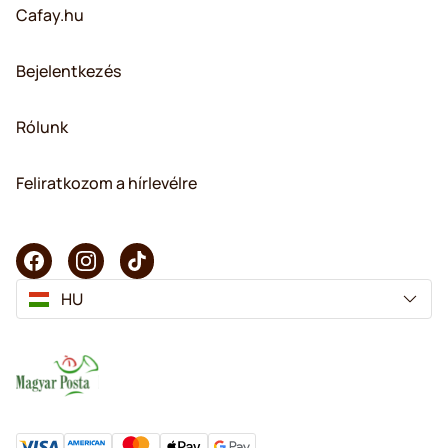
Cafay.hu
Bejelentkezés
Rólunk
Feliratkozom a hírlevélre
HU