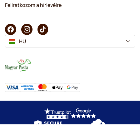
Feliratkozom a hírlevélre
HU