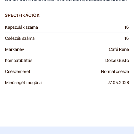
SPECIFIKÁCIÓK
Kapszulák száma
16
Csészék száma
16
Márkanév
Café René
Kompatibilitás
Dolce Gusto
Csészeméret
Normál csésze
Minőségét megőrzi
27.05.2028