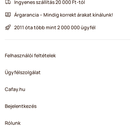
Ingyenes szállítás 20 000 Ft-tól
Árgarancia – Mindig korrekt árakat kínálunk!
2011 óta több mint 2 000 000 ügyfél
Felhasználói feltételek
Ügyfélszolgálat
Cafay.hu
Bejelentkezés
Rólunk