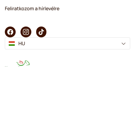
Feliratkozom a hírlevélre
HU