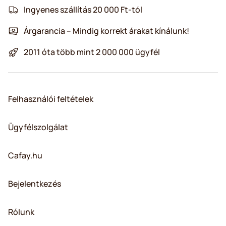
Ingyenes szállítás 20 000 Ft-tól
Árgarancia – Mindig korrekt árakat kínálunk!
2011 óta több mint 2 000 000 ügyfél
Felhasználói feltételek
Ügyfélszolgálat
Cafay.hu
Bejelentkezés
Rólunk