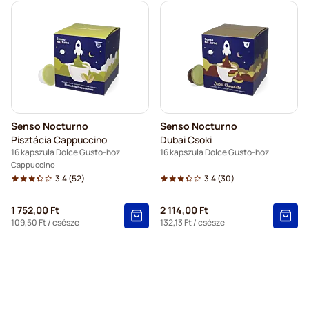
Senso Nocturno
Senso Nocturno
Pisztácia Cappuccino
Dubai Csoki
16 kapszula Dolce Gusto-hoz
16 kapszula Dolce Gusto-hoz
Cappuccino
3.4
(52)
3.4
(30)
1 752,00 Ft
2 114,00 Ft
109,50 Ft
/ csésze
132,13 Ft
/ csésze