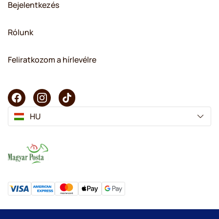
Bejelentkezés
Rólunk
Feliratkozom a hírlevélre
HU