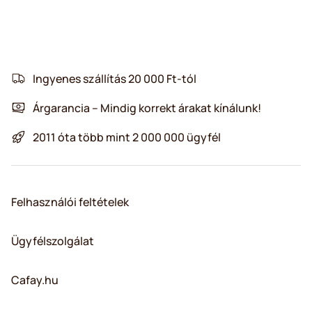
Ingyenes szállítás 20 000 Ft-tól
Árgarancia – Mindig korrekt árakat kínálunk!
2011 óta több mint 2 000 000 ügyfél
Felhasználói feltételek
Ügyfélszolgálat
Cafay.hu