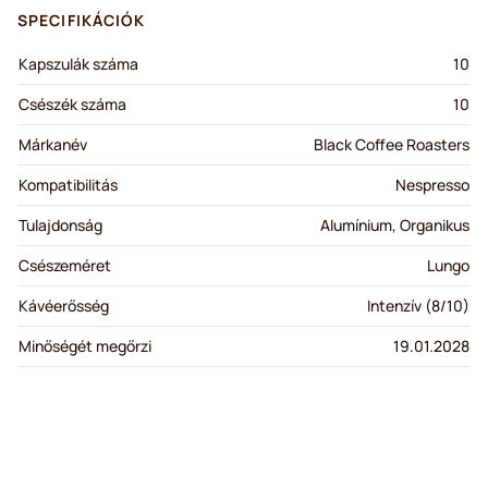
SPECIFIKÁCIÓK
Kapszulák száma
10
Csészék száma
10
Márkanév
Black Coffee Roasters
Kompatibilitás
Nespresso
Tulajdonság
Alumínium, Organikus
Csészeméret
Lungo
Kávéerősség
Intenzív (8/10)
Minőségét megőrzi
19.01.2028