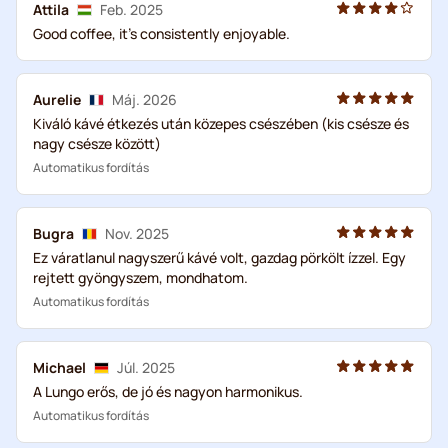
Attila
Feb. 2025
Good coffee, it's consistently enjoyable.
Aurelie
Máj. 2026
Kiváló kávé étkezés után közepes csészében (kis csésze és
nagy csésze között)
Automatikus fordítás
Bugra
Nov. 2025
Ez váratlanul nagyszerű kávé volt, gazdag pörkölt ízzel. Egy
rejtett gyöngyszem, mondhatom.
Automatikus fordítás
Michael
Júl. 2025
A Lungo erős, de jó és nagyon harmonikus.
Automatikus fordítás