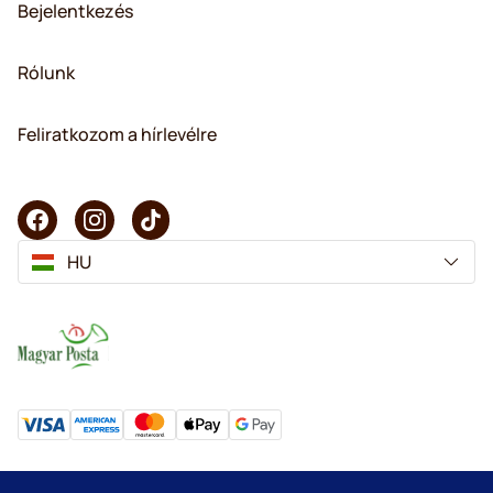
Bejelentkezés
Rólunk
Feliratkozom a hírlevélre
HU