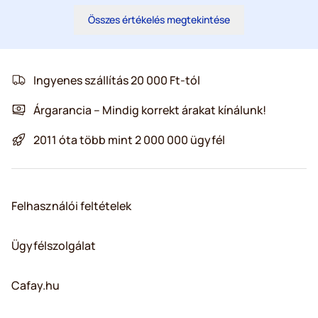
Összes értékelés megtekintése
Ingyenes szállítás 20 000 Ft-tól
Árgarancia – Mindig korrekt árakat kínálunk!
2011 óta több mint 2 000 000 ügyfél
Felhasználói feltételek
Ügyfélszolgálat
Cafay.hu