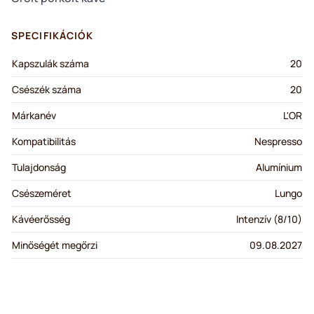
SPECIFIKÁCIÓK
Kapszulák száma
20
Csészék száma
20
Márkanév
L'OR
Kompatibilitás
Nespresso
Tulajdonság
Alumínium
Csészeméret
Lungo
Kávéerősség
Intenzív (8/10)
Minőségét megőrzi
09.08.2027