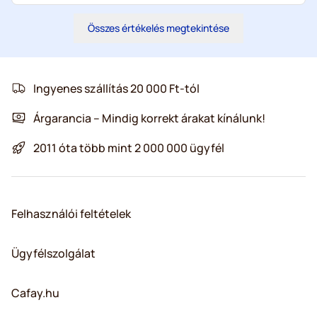
Összes értékelés megtekintése
Ingyenes szállítás 20 000 Ft-tól
Árgarancia – Mindig korrekt árakat kínálunk!
2011 óta több mint 2 000 000 ügyfél
Felhasználói feltételek
Ügyfélszolgálat
Cafay.hu