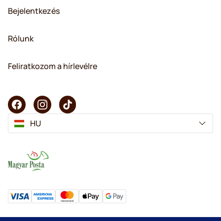
Bejelentkezés
Rólunk
Feliratkozom a hírlevélre
HU