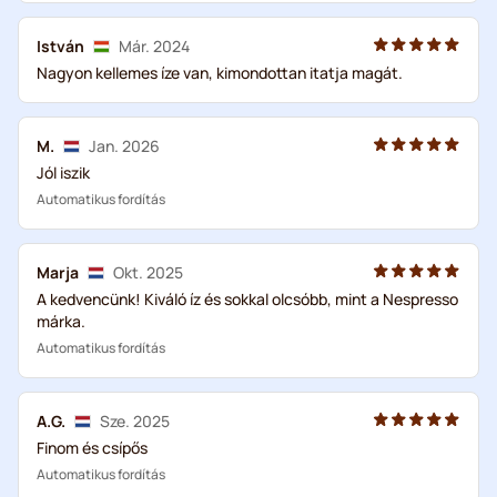
István
Már. 2024
Nagyon kellemes íze van, kimondottan itatja magát.
M.
Jan. 2026
Jól iszik
Automatikus fordítás
Marja
Okt. 2025
A kedvencünk! Kiváló íz és sokkal olcsóbb, mint a Nespresso
márka.
Automatikus fordítás
A.G.
Sze. 2025
Finom és csípős
Automatikus fordítás