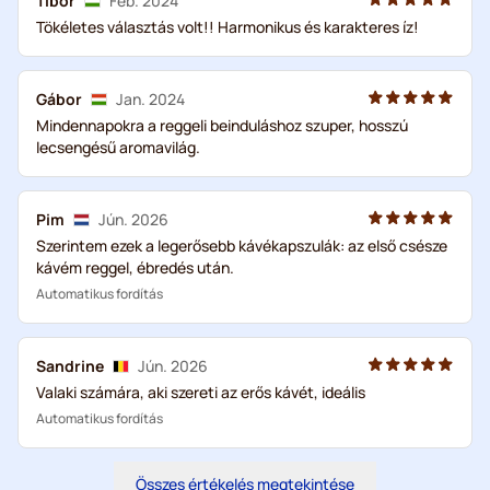
Tibor
Feb. 2024
Tökéletes választás volt!! Harmonikus és karakteres íz!
Gábor
Jan. 2024
Mindennapokra a reggeli beinduláshoz szuper, hosszú
lecsengésű aromavilág.
Pim
Jún. 2026
Szerintem ezek a legerősebb kávékapszulák: az első csésze
kávém reggel, ébredés után.
Automatikus fordítás
Sandrine
Jún. 2026
Valaki számára, aki szereti az erős kávét, ideális
Automatikus fordítás
Összes értékelés megtekintése