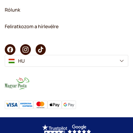
Rólunk
Feliratkozom a hírlevélre
HU