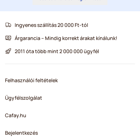
Ingyenes szállítás 20 000 Ft-tól
Árgarancia – Mindig korrekt árakat kínálunk!
2011 óta több mint 2 000 000 ügyfél
Felhasználói feltételek
Ügyfélszolgálat
Cafay.hu
Bejelentkezés