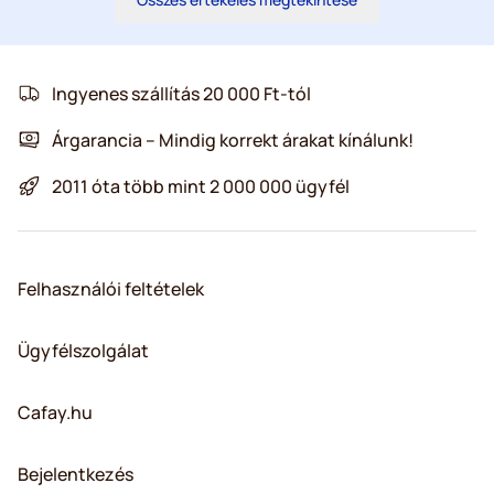
Ingyenes szállítás 20 000 Ft-tól
Árgarancia – Mindig korrekt árakat kínálunk!
2011 óta több mint 2 000 000 ügyfél
Felhasználói feltételek
Ügyfélszolgálat
Cafay.hu
Bejelentkezés