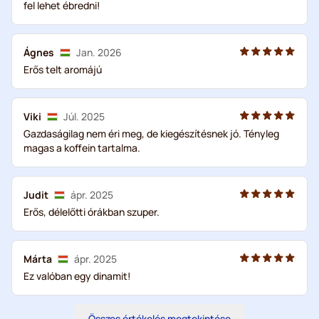
fel lehet ébredni!
Ágnes
Jan. 2026
Erős telt aromájú
Viki
Júl. 2025
Gazdaságilag nem éri meg, de kiegészítésnek jó. Tényleg
magas a koffein tartalma.
Judit
ápr. 2025
Erős, délelőtti órákban szuper.
Márta
ápr. 2025
Ez valóban egy dinamit!
Összes értékelés megtekintése