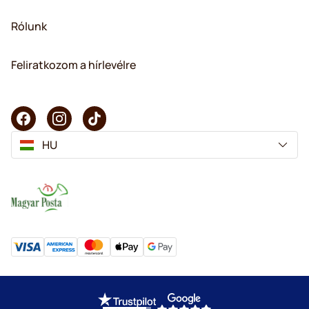
Rólunk
Feliratkozom a hírlevélre
HU