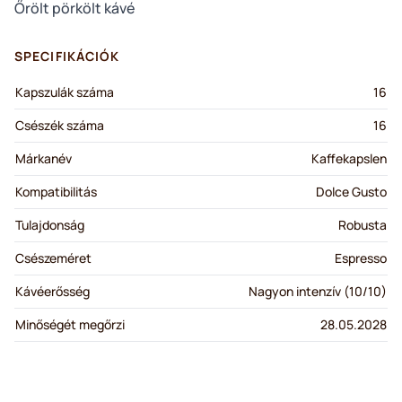
Őrölt pörkölt kávé
SPECIFIKÁCIÓK
Kapszulák száma
16
Csészék száma
16
Márkanév
Kaffekapslen
Kompatibilitás
Dolce Gusto
Tulajdonság
Robusta
Csészeméret
Espresso
Kávéerősség
Nagyon intenzív (10/10)
Minőségét megőrzi
28.05.2028