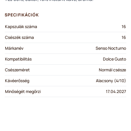
SPECIFIKÁCIÓK
Kapszulák száma
16
Csészék száma
16
Márkanév
Senso Nocturno
Kompatibilitás
Dolce Gusto
Csészeméret
Normál csésze
Kávéerősség
Alacsony (4/10)
Minőségét megőrzi
17.04.2027