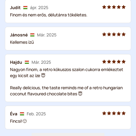
Judit
ápr. 2025
Finom és nem erős, délutánra tökéletes.
Jánosné
Már. 2025
Kellemes ízű
Hajdu
Már. 2025
Nagyon finom, a retro kókuszos szalon cukorra emlékeztet
egy kicsit az íze 😇
Really delicious, the taste reminds me of a retro hungarian
coconut flavoured chocolate bites 😇
Éva
Feb. 2025
Fincsi!🙂