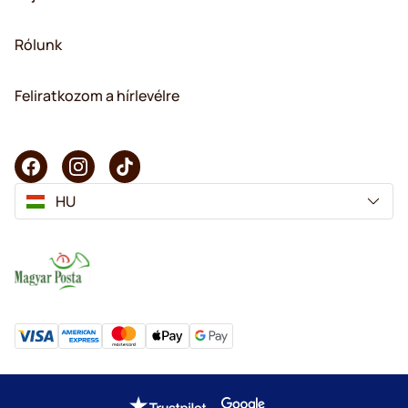
Rólunk
Feliratkozom a hírlevélre
HU