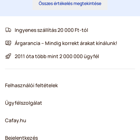
Összes értékelés megtekintése
Ingyenes szállítás 20 000 Ft-tól
Árgarancia – Mindig korrekt árakat kínálunk!
2011 óta több mint 2 000 000 ügyfél
Felhasználói feltételek
Ügyfélszolgálat
Cafay.hu
Bejelentkezés