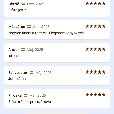
László
Dec. 2025
Erőteljes íz
Mészáros
Aug. 2025
Nagyon finom a termék . Elégedett vagyok vele .
Andor
Máj. 2025
isteni finom
Szilveszter
Máj. 2025
Jót jó áron !
Piroska
Máj. 2025
Erős, krémes presszó kávé .