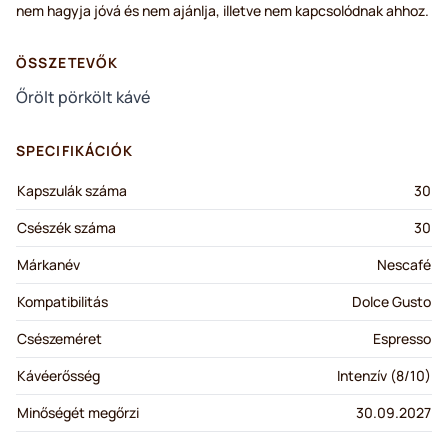
nem hagyja jóvá és nem ajánlja, illetve nem kapcsolódnak ahhoz.
ÖSSZETEVŐK
Őrölt pörkölt kávé
SPECIFIKÁCIÓK
Kapszulák száma
30
Csészék száma
30
Márkanév
Nescafé
Kompatibilitás
Dolce Gusto
Csészeméret
Espresso
Kávéerősség
Intenzív (8/10)
Minőségét megőrzi
30.09.2027