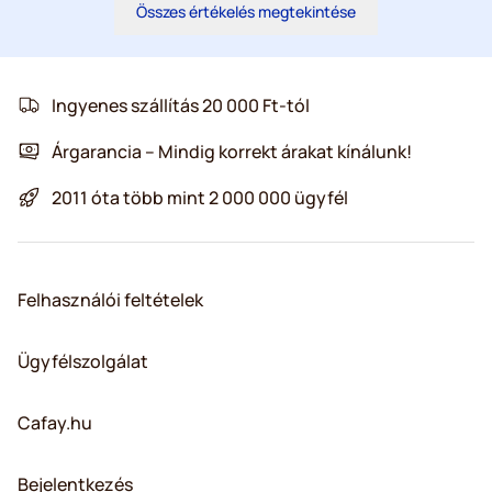
Összes értékelés megtekintése
Ingyenes szállítás 20 000 Ft-tól
Árgarancia – Mindig korrekt árakat kínálunk!
2011 óta több mint 2 000 000 ügyfél
Felhasználói feltételek
Ügyfélszolgálat
Cafay.hu
Bejelentkezés