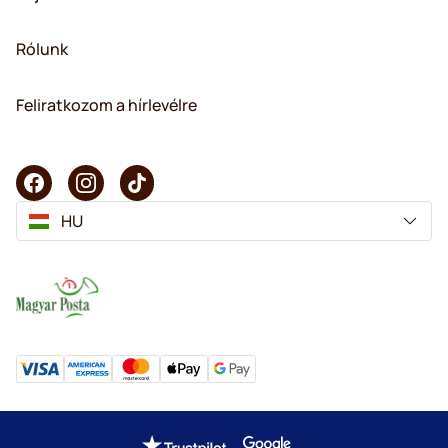
Rólunk
Feliratkozom a hírlevélre
HU