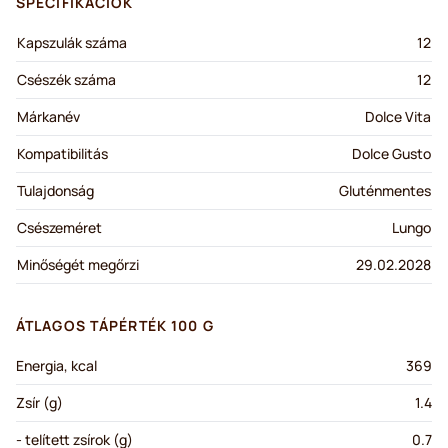
SPECIFIKÁCIÓK
Kapszulák száma
12
Csészék száma
12
Márkanév
Dolce Vita
Kompatibilitás
Dolce Gusto
Tulajdonság
Gluténmentes
Csészeméret
Lungo
Minőségét megőrzi
29.02.2028
ÁTLAGOS TÁPÉRTÉK 100 G
Energia, kcal
369
Zsír (g)
1.4
- telített zsírok (g)
0.7