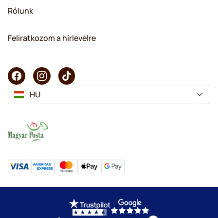
Rólunk
Feliratkozom a hírlevélre
HU