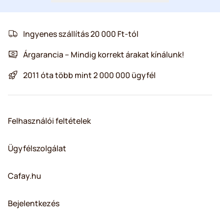
Ingyenes szállítás 20 000 Ft-tól
Árgarancia – Mindig korrekt árakat kínálunk!
2011 óta több mint 2 000 000 ügyfél
Felhasználói feltételek
Ügyfélszolgálat
Cafay.hu
Bejelentkezés