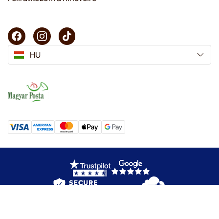
HU
Copyright © 2025 KaffeK. Minden jog fenntartva.