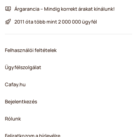
Árgarancia – Mindig korrekt árakat kínálunk!
2011 óta több mint 2 000 000 ügyfél
Felhasználói feltételek
Ügyfélszolgálat
Cafay.hu
Bejelentkezés
Rólunk
Feliratkozom a hírlevélre