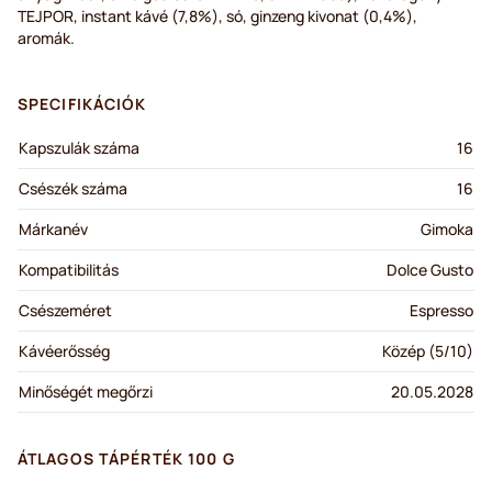
TEJPOR, instant kávé (7,8%), só, ginzeng kivonat (0,4%),
aromák.
SPECIFIKÁCIÓK
Kapszulák száma
16
Csészék száma
16
Márkanév
Gimoka
Kompatibilitás
Dolce Gusto
Csészeméret
Espresso
Kávéerősség
Közép (5/10)
Minőségét megőrzi
20.05.2028
ÁTLAGOS TÁPÉRTÉK 100 G