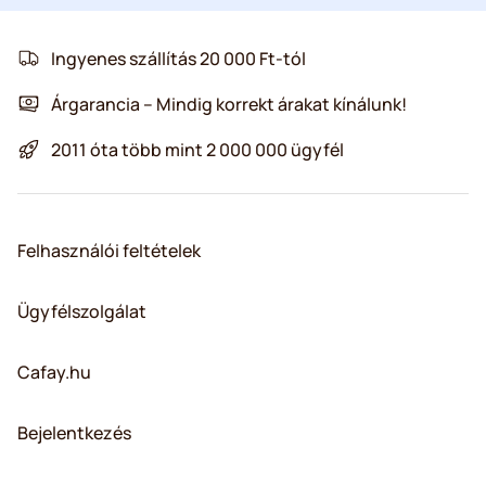
Ingyenes szállítás 20 000 Ft-tól
Árgarancia – Mindig korrekt árakat kínálunk!
2011 óta több mint 2 000 000 ügyfél
Felhasználói feltételek
Ügyfélszolgálat
Cafay.hu
Bejelentkezés