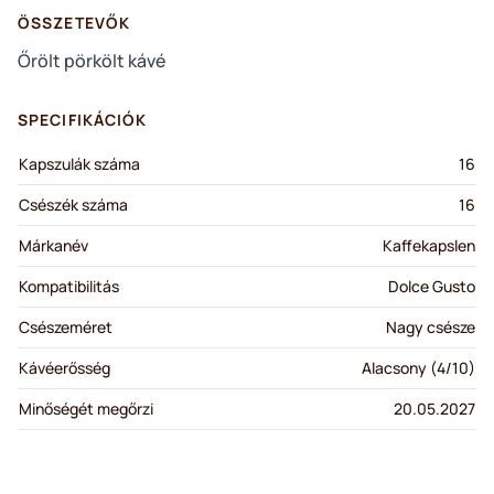
ÖSSZETEVŐK
Őrölt pörkölt kávé
SPECIFIKÁCIÓK
Kapszulák száma
16
Csészék száma
16
Márkanév
Kaffekapslen
Kompatibilitás
Dolce Gusto
Csészeméret
Nagy csésze
Kávéerősség
Alacsony (4/10)
Minőségét megőrzi
20.05.2027