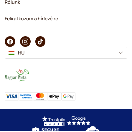
Rólunk
Feliratkozom a hírlevélre
HU