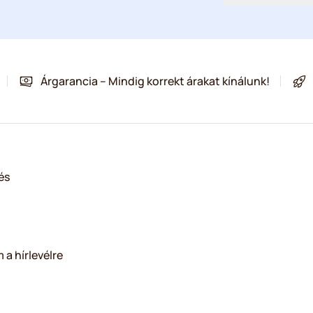
Árgarancia – Mindig korrekt árakat kínálunk!
és
 a hírlevélre