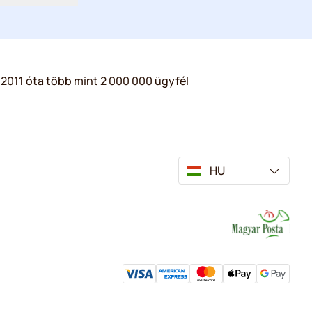
2011 óta több mint 2 000 000 ügyfél
HU