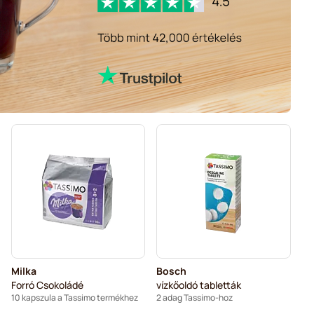
Milka
Bosch
Forró Csokoládé
vízkőoldó tabletták
10 kapszula a Tassimo termékhez
2 adag Tassimo-hoz