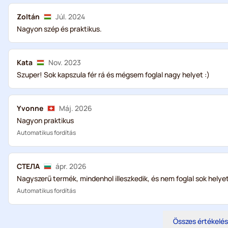
Zoltán
Júl. 2024
Nagyon szép és praktikus.
Kata
Nov. 2023
Szuper! Sok kapszula fér rá és mégsem foglal nagy helyet :)
Yvonne
Máj. 2026
Nagyon praktikus
Automatikus fordítás
СТЕЛА
ápr. 2026
Nagyszerű termék, mindenhol illeszkedik, és nem foglal sok helye
Automatikus fordítás
Összes értékelé