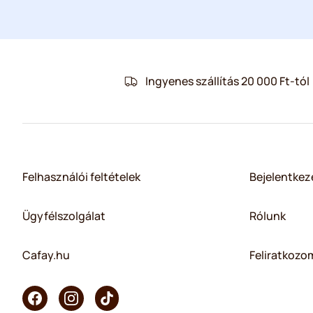
Ingyenes szállítás 20 000 Ft-tól
Felhasználói feltételek
Bejelentkez
Ügyfélszolgálat
Rólunk
Cafay.hu
Feliratkozom