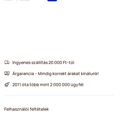
Ingyenes szállítás 20 000 Ft-tól
Árgarancia – Mindig korrekt árakat kínálunk!
2011 óta több mint 2 000 000 ügyfél
Felhasználói feltételek