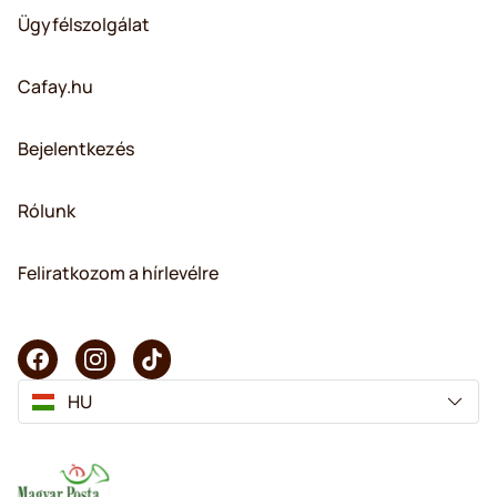
Ügyfélszolgálat
Cafay.hu
Bejelentkezés
Rólunk
Feliratkozom a hírlevélre
HU