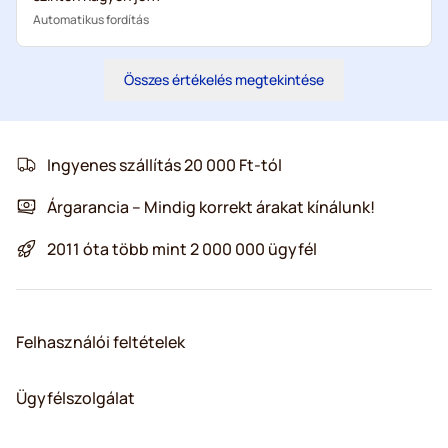
Automatikus fordítás
Összes értékelés megtekintése
Ingyenes szállítás 20 000 Ft-tól
Árgarancia – Mindig korrekt árakat kínálunk!
2011 óta több mint 2 000 000 ügyfél
Felhasználói feltételek
Ügyfélszolgálat