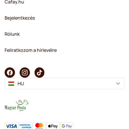
Cafay.hu
Bejelentkezés
Rólunk
Feliratkozom a hírlevélre
HU