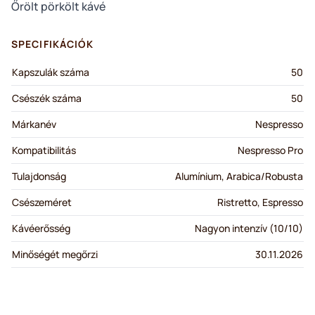
Őrölt pörkölt kávé
SPECIFIKÁCIÓK
Kapszulák száma
50
Csészék száma
50
Márkanév
Nespresso
Kompatibilitás
Nespresso Pro
Tulajdonság
Alumínium, Arabica/Robusta
Csészeméret
Ristretto, Espresso
Kávéerősség
Nagyon intenzív (10/10)
Minőségét megőrzi
30.11.2026