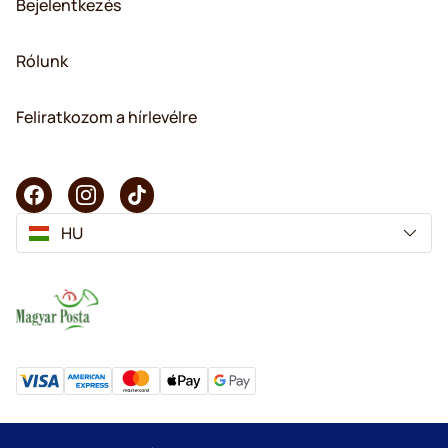
Bejelentkezés
Rólunk
Feliratkozom a hírlevélre
HU