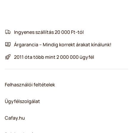
Ingyenes szállítás 20 000 Ft-tól
Árgarancia – Mindig korrekt árakat kínálunk!
2011 óta több mint 2 000 000 ügyfél
Felhasználói feltételek
Ügyfélszolgálat
Cafay.hu