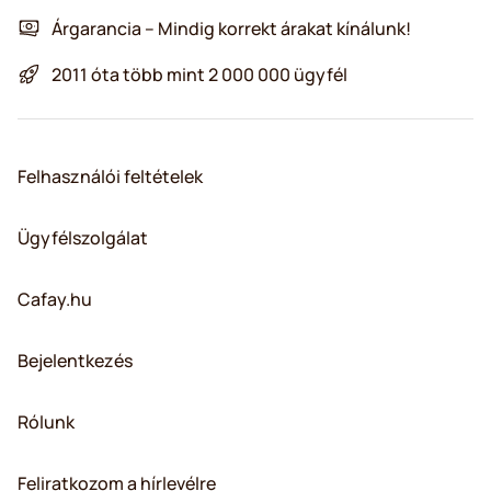
Árgarancia – Mindig korrekt árakat kínálunk!
2011 óta több mint 2 000 000 ügyfél
Felhasználói feltételek
Ügyfélszolgálat
Cafay.hu
Bejelentkezés
Rólunk
Feliratkozom a hírlevélre