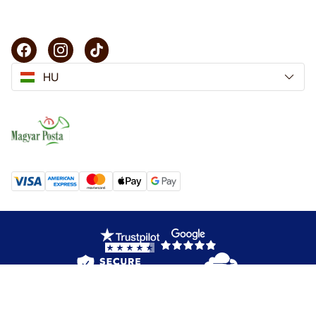
HU
Copyright © 2025 KaffeK. Minden jog fenntartva.