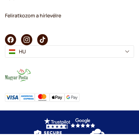
Feliratkozom a hírlevélre
HU