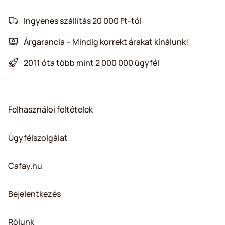
Ingyenes szállítás 20 000 Ft-tól
Árgarancia – Mindig korrekt árakat kínálunk!
2011 óta több mint 2 000 000 ügyfél
Felhasználói feltételek
Ügyfélszolgálat
Cafay.hu
Bejelentkezés
Rólunk