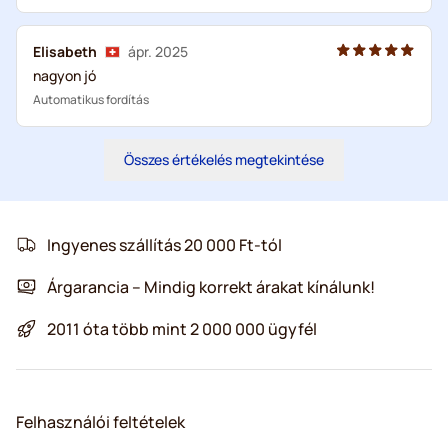
Elisabeth
ápr. 2025
nagyon jó
Automatikus fordítás
Összes értékelés megtekintése
Ingyenes szállítás 20 000 Ft-tól
Árgarancia – Mindig korrekt árakat kínálunk!
2011 óta több mint 2 000 000 ügyfél
Felhasználói feltételek