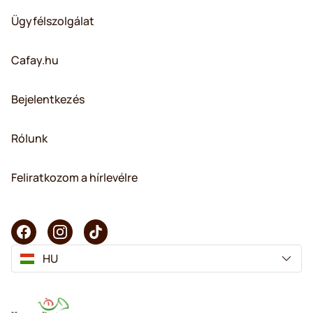
Ügyfélszolgálat
Cafay.hu
Bejelentkezés
Rólunk
Feliratkozom a hírlevélre
HU