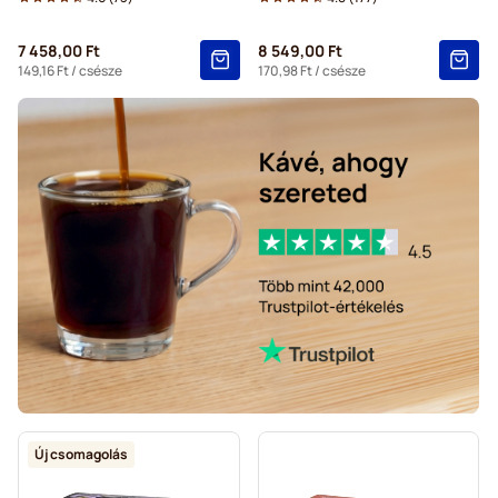
7 458,00 Ft
8 549,00 Ft
149,16 Ft
/ csésze
170,98 Ft
/ csésze
Új csomagolás