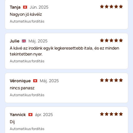
Tanja
Jún. 2025
Nagyon jó kávéíz
Automatikus fordítás
Julie
Máj. 2025
A kávé az irodánk egyik legkeresettebb itala, és ez minden
tekintetben nyer.
Automatikus fordítás
Véronique
Máj. 2025
nincs panasz
Automatikus fordítás
Yannick
ápr. 2025
Díj
Automatikus fordítás