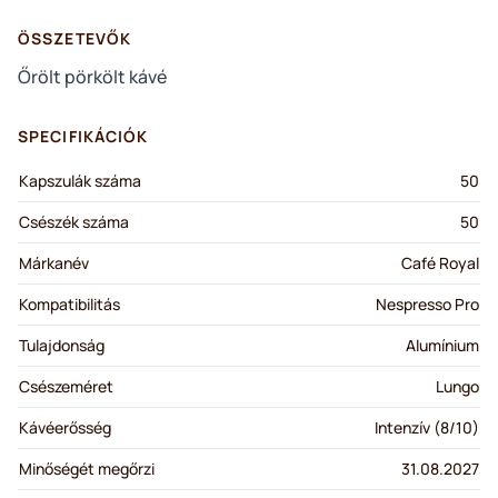
ÖSSZETEVŐK
Őrölt pörkölt kávé
SPECIFIKÁCIÓK
Kapszulák száma
50
Csészék száma
50
Márkanév
Café Royal
Kompatibilitás
Nespresso Pro
Tulajdonság
Alumínium
Csészeméret
Lungo
Kávéerősség
Intenzív (8/10)
Minőségét megőrzi
31.08.2027