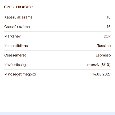
SPECIFIKÁCIÓK
Kapszulák száma
16
Csészék száma
16
Márkanév
L'OR
Kompatibilitás
Tassimo
Csészeméret
Espresso
Kávéerősség
Intenzív (8/10)
Minőségét megőrzi
14.08.2027