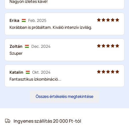
Nagyon ízletes kávé!
Erika
Feb. 2025
Korábban is próbáltam. Kiváló intenzív ízvilág.
Zoltán
Dec. 2024
Szuper
Katalin
Okt. 2024
Fantasztikus ízkombináció...
Összes értékelés megtekintése
Ingyenes szállítás 20 000 Ft-tól