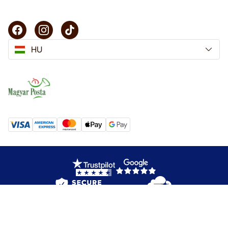
HU
Copyright © 2025 KaffeK. Minden jog fenntartva.