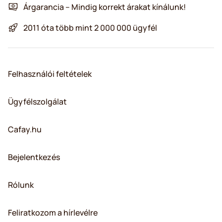
Árgarancia – Mindig korrekt árakat kínálunk!
2011 óta több mint 2 000 000 ügyfél
Felhasználói feltételek
Ügyfélszolgálat
Cafay.hu
Bejelentkezés
Rólunk
Feliratkozom a hírlevélre