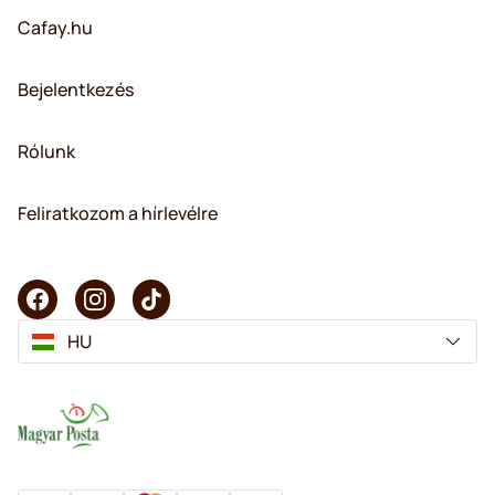
Cafay.hu
Bejelentkezés
Rólunk
Feliratkozom a hírlevélre
HU