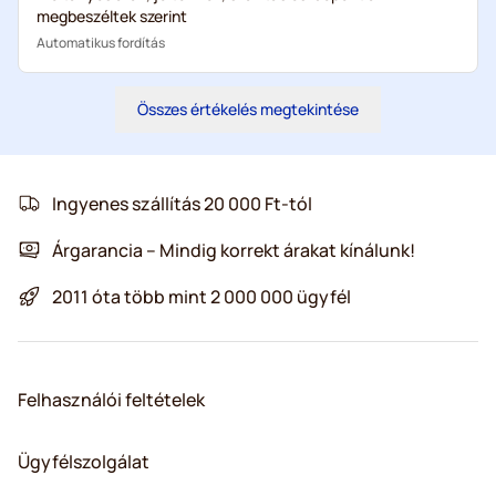
megbeszéltek szerint
Automatikus fordítás
Összes értékelés megtekintése
Ingyenes szállítás 20 000 Ft-tól
Árgarancia – Mindig korrekt árakat kínálunk!
2011 óta több mint 2 000 000 ügyfél
Felhasználói feltételek
Ügyfélszolgálat