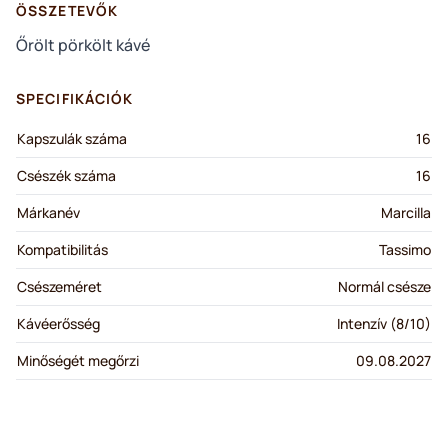
ÖSSZETEVŐK
Őrölt pörkölt kávé
SPECIFIKÁCIÓK
Kapszulák száma
16
Csészék száma
16
Márkanév
Marcilla
Kompatibilitás
Tassimo
Csészeméret
Normál csésze
Kávéerősség
Intenzív (8/10)
Minőségét megőrzi
09.08.2027