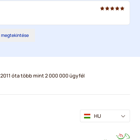
s megtekintése
2011 óta több mint 2 000 000 ügyfél
HU