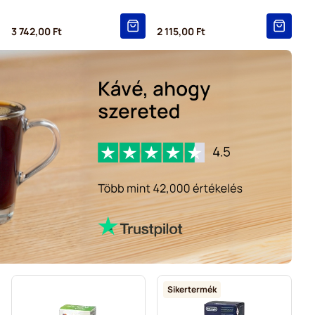
3 742,00 Ft
2 115,00 Ft
Sikertermék