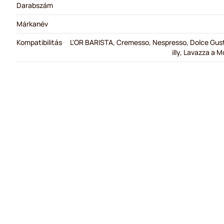
Darabszám
Márkanév
Kompatibilitás
L'OR BARISTA, Cremesso, Nespresso, Dolce Gusto
illy, Lavazza a 