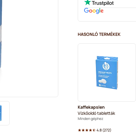
HASONLÓ TERMÉKEK
Kaffekapslen
Vízkőoldó tabletták
Minden géphez
4.8
(
272
)