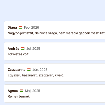
Diána
Feb. 2026
Nagyon jól tisztít, de nincs szaga, nem marad a gépben rossz illa
András
Júl. 2025
Tökéletes volt.
Zsuzsanna
Jún. 2025
Egyszerű használat, szagtalan, kiváló.
Ágnes
Máj. 2025
Remek termék.