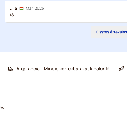
Lilla
Már. 2025
Jó
Összes értékelé
Árgarancia – Mindig korrekt árakat kínálunk!
és