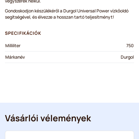
vegyszerek nélkül.
Gondoskodjon készülékéről a Durgol Universal Power vízkőoldó
segítségével, és élvezze a hosszan tartó teljesítményt!
SPECIFIKÁCIÓK
Milliliter
750
Márkanév
Durgol
Vásárlói vélemények