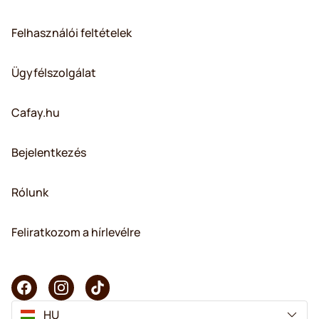
Felhasználói feltételek
Ügyfélszolgálat
Cafay.hu
Bejelentkezés
Rólunk
Feliratkozom a hírlevélre
HU