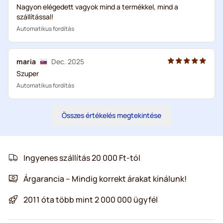
Nagyon elégedett vagyok mind a termékkel, mind a
szállítással!
Automatikus fordítás
maria
Dec. 2025
Szuper
Automatikus fordítás
Összes értékelés megtekintése
Ingyenes szállítás 20 000 Ft-tól
Árgarancia – Mindig korrekt árakat kínálunk!
2011 óta több mint 2 000 000 ügyfél