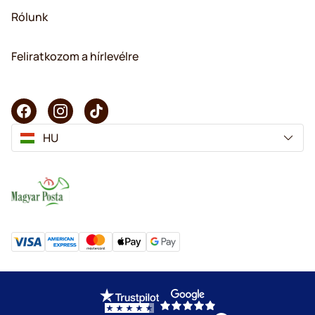
Rólunk
Feliratkozom a hírlevélre
HU