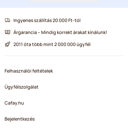
Ingyenes szállítás 20 000 Ft-tól
Árgarancia – Mindig korrekt árakat kínálunk!
2011 óta több mint 2 000 000 ügyfél
Felhasználói feltételek
Ügyfélszolgálat
Cafay.hu
Bejelentkezés