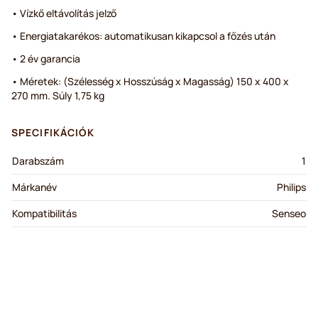
• Vízkő eltávolítás jelző
• Energiatakarékos: automatikusan kikapcsol a főzés után
• 2 év garancia
• Méretek: (Szélesség x Hosszúság x Magasság) 150 x 400 x
270 mm. Súly 1,75 kg
SPECIFIKÁCIÓK
Darabszám
1
Márkanév
Philips
Kompatibilitás
Senseo