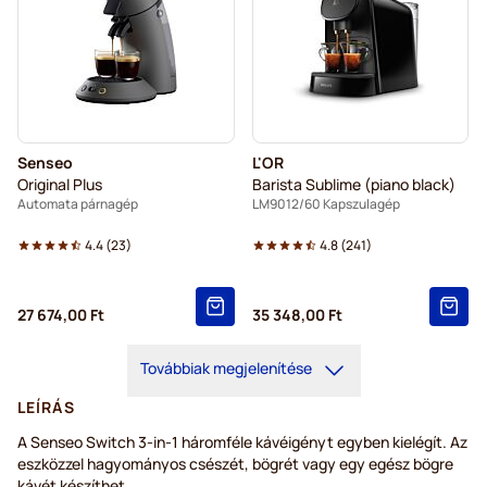
Senseo
L'OR
Original Plus
Barista Sublime (piano black)
Automata párnagép
LM9012/60 Kapszulagép
4.4
(
23
)
4.8
(
241
)
27 674,00 Ft
35 348,00 Ft
Továbbiak megjelenítése
LEÍRÁS
A Senseo Switch 3-in-1 háromféle kávéigényt egyben kielégít. Az
eszközzel hagyományos csészét, bögrét vagy egy egész bögre
kávét készíthet.