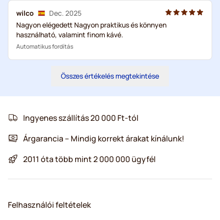
wilco
Dec. 2025
Nagyon elégedett Nagyon praktikus és könnyen
használható, valamint finom kávé.
Automatikus fordítás
Összes értékelés megtekintése
Ingyenes szállítás 20 000 Ft-tól
Árgarancia – Mindig korrekt árakat kínálunk!
2011 óta több mint 2 000 000 ügyfél
Felhasználói feltételek