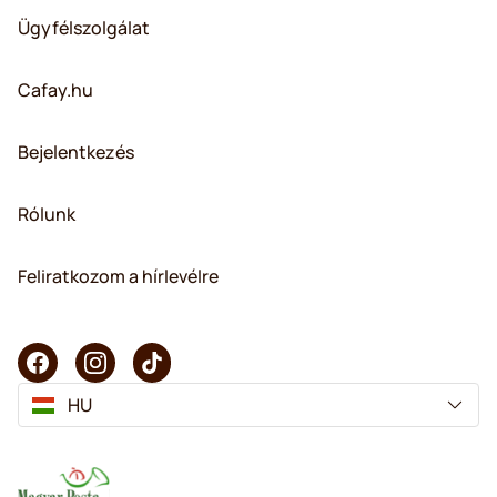
Ügyfélszolgálat
Cafay.hu
Bejelentkezés
Rólunk
Feliratkozom a hírlevélre
HU