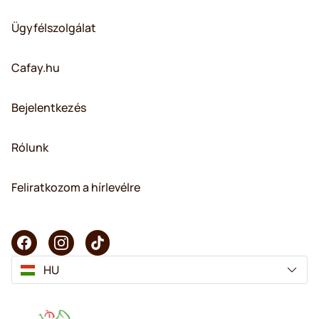
Ügyfélszolgálat
Cafay.hu
Bejelentkezés
Rólunk
Feliratkozom a hírlevélre
HU