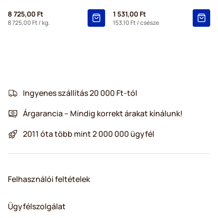
8 725,00 Ft
1 531,00 Ft
8 725,00 Ft
/ kg.
153,10 Ft
/ csésze
Ingyenes szállítás 20 000 Ft-tól
Árgarancia – Mindig korrekt árakat kínálunk!
2011 óta több mint 2 000 000 ügyfél
Felhasználói feltételek
Ügyfélszolgálat