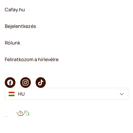
Cafay.hu
Bejelentkezés
Rólunk
Feliratkozom a hírlevélre
HU