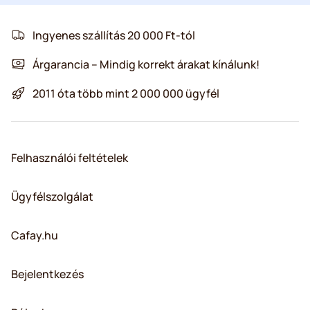
Ingyenes szállítás 20 000 Ft-tól
Árgarancia – Mindig korrekt árakat kínálunk!
2011 óta több mint 2 000 000 ügyfél
Felhasználói feltételek
Ügyfélszolgálat
Cafay.hu
Bejelentkezés