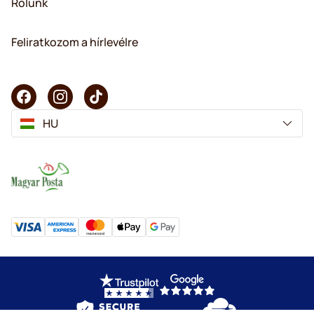
Rólunk
Feliratkozom a hírlevélre
HU