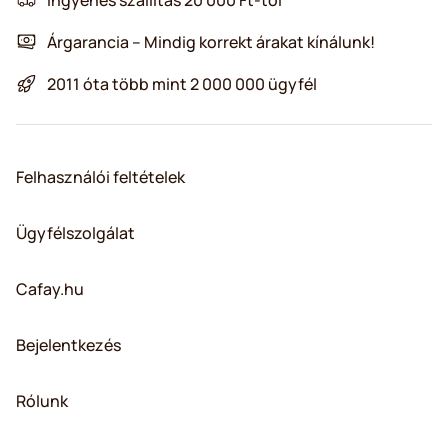
Árgarancia – Mindig korrekt árakat kínálunk!
2011 óta több mint 2 000 000 ügyfél
Felhasználói feltételek
Ügyfélszolgálat
Cafay.hu
Bejelentkezés
Rólunk