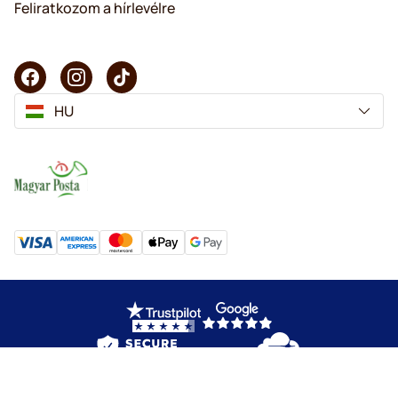
Feliratkozom a hírlevélre
HU