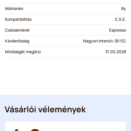
Márkanév
illy
Kompatibilitás
E.S.E.
Csészeméret
Espresso
Kávéerősség
Nagyon intenzív (8/10)
Minőségét megőrzi
31.05.2028
Vásárlói vélemények