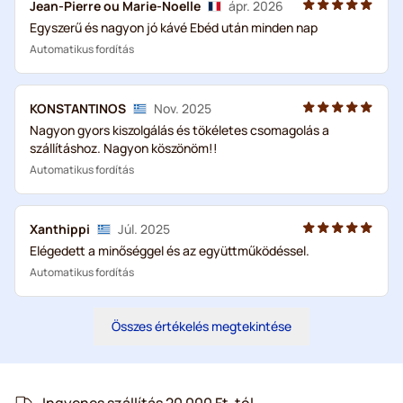
Jean-Pierre ou Marie-Noelle
ápr. 2026
Egyszerű és nagyon jó kávé Ebéd után minden nap
Automatikus fordítás
KONSTANTINOS
Nov. 2025
Nagyon gyors kiszolgálás és tökéletes csomagolás a
szállításhoz. Nagyon köszönöm!!
Automatikus fordítás
Xanthippi
Júl. 2025
Elégedett a minőséggel és az együttműködéssel.
Automatikus fordítás
Összes értékelés megtekintése
Ingyenes szállítás 20 000 Ft-tól