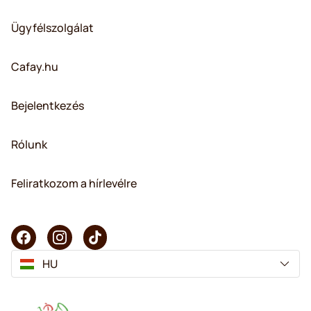
Ügyfélszolgálat
Cafay.hu
Bejelentkezés
Rólunk
Feliratkozom a hírlevélre
HU