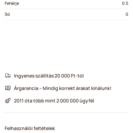
Fehérje
0.5
Só
0
Ingyenes szállítás 20 000 Ft-tól
Árgarancia – Mindig korrekt árakat kínálunk!
2011 óta több mint 2 000 000 ügyfél
Felhasználói feltételek