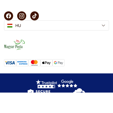
HU
Copyright © 2025 KaffeK. Minden jog fenntartva.