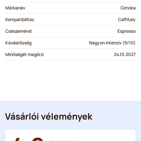
Márkanév
Gimoka
Kompatibilitás
Caffitaly
Csészeméret
Espresso
Kávéerősség
Nagyon intenzív (9/10)
Minőségét megőrzi
24.10.2027
Vásárlói vélemények