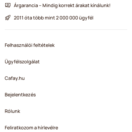
Árgarancia – Mindig korrekt árakat kínálunk!
2011 óta több mint 2 000 000 ügyfél
Felhasználói feltételek
Ügyfélszolgálat
Cafay.hu
Bejelentkezés
Rólunk
Feliratkozom a hírlevélre