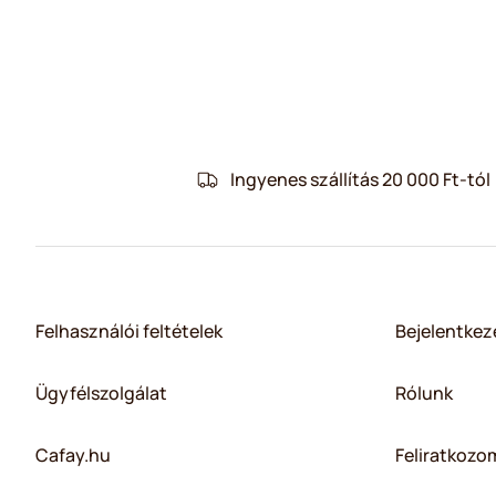
Ingyenes szállítás 20 000 Ft-tól
Felhasználói feltételek
Bejelentkez
Ügyfélszolgálat
Rólunk
Cafay.hu
Feliratkozom