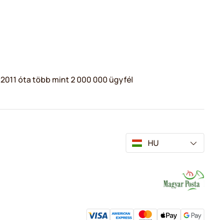
2011 óta több mint 2 000 000 ügyfél
HU