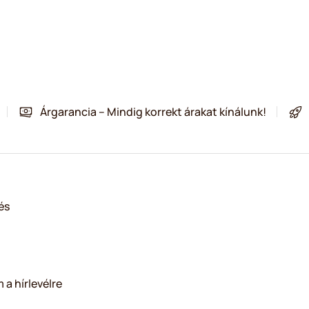
Árgarancia – Mindig korrekt árakat kínálunk!
és
 a hírlevélre