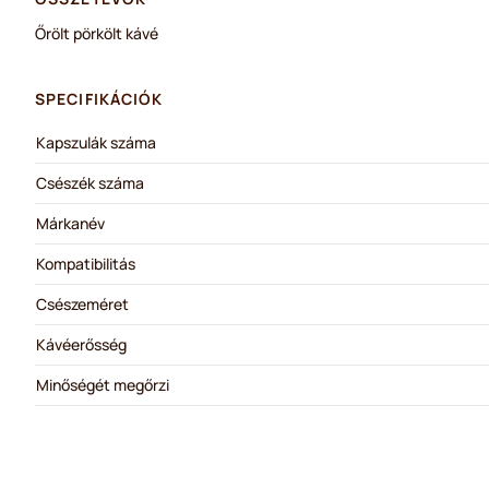
Őrölt pörkölt kávé
SPECIFIKÁCIÓK
Kapszulák száma
Csészék száma
Márkanév
Kompatibilitás
Csészeméret
Kávéerősség
Minőségét megőrzi