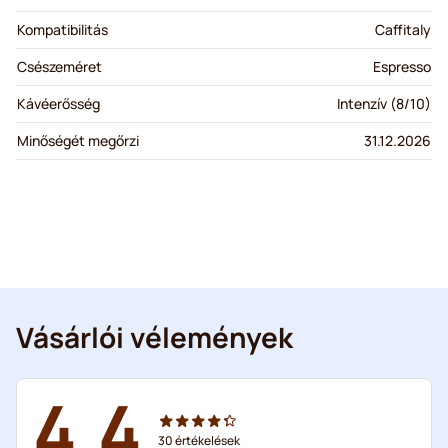
Kompatibilitás
Caffitaly
Csészeméret
Espresso
Kávéerősség
Intenzív (8/10)
Minőségét megőrzi
31.12.2026
Vásárlói vélemények
4.4
30
értékelések