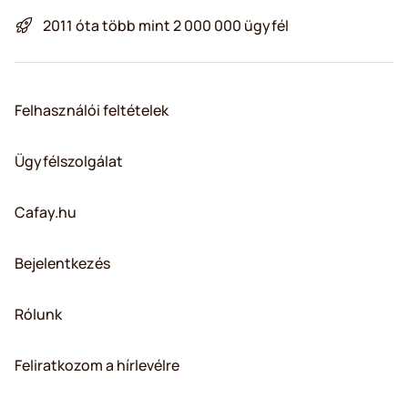
2011 óta több mint 2 000 000 ügyfél
Felhasználói feltételek
Ügyfélszolgálat
Cafay.hu
Bejelentkezés
Rólunk
Feliratkozom a hírlevélre