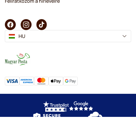
Feliratkozom a hírlevélre
HU
Copyright © 2025 KaffeK. Minden jog fenntartva.