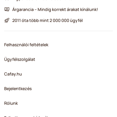
Árgarancia – Mindig korrekt árakat kínálunk!
2011 óta több mint 2 000 000 ügyfél
Felhasználói feltételek
Ügyfélszolgálat
Cafay.hu
Bejelentkezés
Rólunk