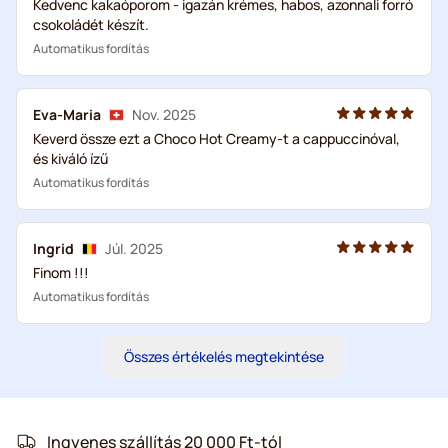
Kedvenc kakaóporom - igazán krémes, habos, azonnali forró
csokoládét készít.
Automatikus fordítás
Eva-Maria
Nov. 2025
Keverd össze ezt a Choco Hot Creamy-t a cappuccinóval,
és kiváló ízű
Automatikus fordítás
Ingrid
Júl. 2025
Finom !!!
Automatikus fordítás
Összes értékelés megtekintése
Ingyenes szállítás 20 000 Ft-tól